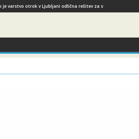
 je varstvo otrok v Ljubljani odlična rešitev za starše med služb