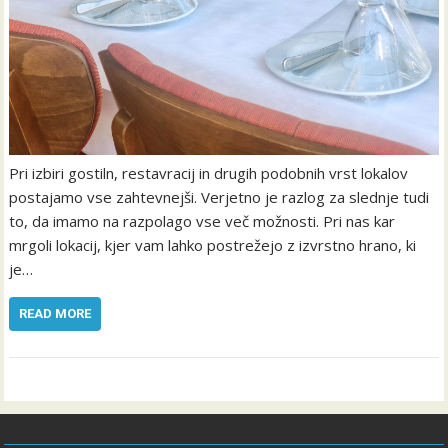
Pri izbiri gostiln, restavracij in drugih podobnih vrst lokalov
postajamo vse zahtevnejši. Verjetno je razlog za slednje tudi
to, da imamo na razpolago vse več možnosti. Pri nas kar
mrgoli lokacij, kjer vam lahko postrežejo z izvrstno hrano, ki
je…
READ MORE