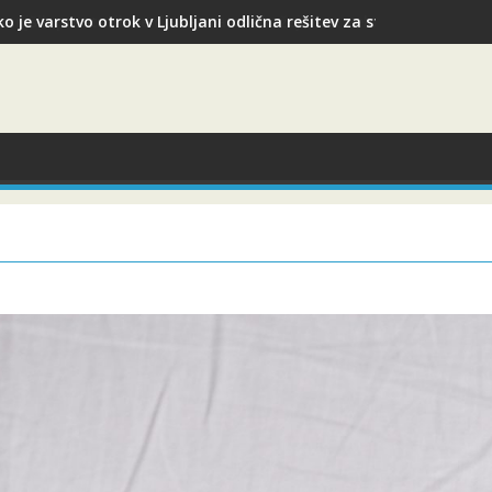
o je varstvo otrok v Ljubljani odlična rešitev za starše med služ