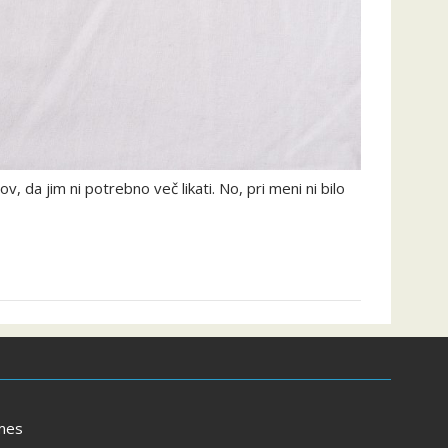
v, da jim ni potrebno več likati. No, pri meni ni bilo
mes