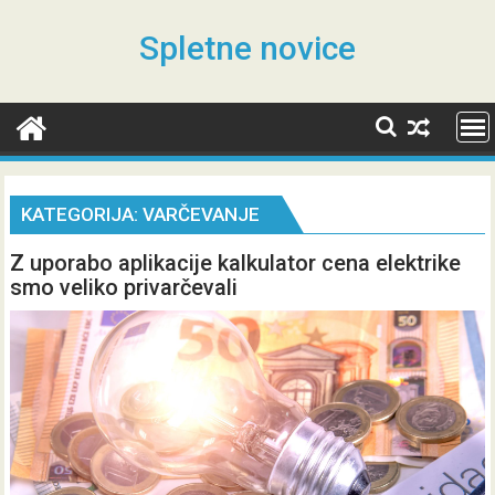
Skip
to
Spletne novice
content
KATEGORIJA:
VARČEVANJE
Z uporabo aplikacije kalkulator cena elektrike
smo veliko privarčevali