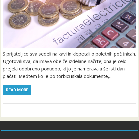
S prijateljico sva sedeli na kavi in klepetali o poletnih počitnicah.
Ugotovili sva, da imava obe že izdelane načrte; ona je celo
prejela odobreno ponudbo, ki jo je nameravala še isti dan
plačati. Medtem ko je po torbici iskala dokumente,…
READ MORE