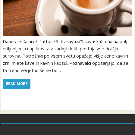
Danes je <a href="https://hitrakava.si">kava</a> ena najbolj
priljubljenih napitkov, a v zadnjih letih postaja vse dražja
surovina. Potrošniki po vsem svetu opažajo višje cene kavnih
zrn, mlete kave in kavnih kapsul. Poznavalci opozarjajo, da se
ta trend verjetno še ne bo…
READ MORE