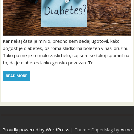
Kar nekaj časa je minilo, predno sem sedaj ugotovil, kako
pogost je diabetes, oziroma sladkorna bolezen v naši družini.
Tako pa me je to malo zaskrbelo, saj sem se takoj spomnil na
to, da je diabetes lahko gensko povezan. To…
READ MORE
Proudly powered by WordPress
|
Theme: DuperMag by
Acme