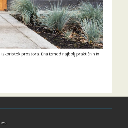
izkoristek prostora. Ena izmed najbolj praktičnih in
mes