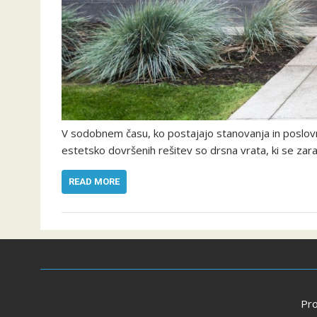
V sodobnem času, ko postajajo stanovanja in poslovni 
estetsko dovršenih rešitev so drsna vrata, ki se zara
READ MORE
Pr