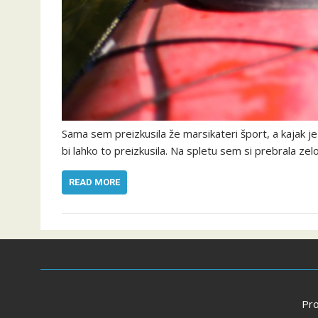
Sama sem preizkusila že marsikateri šport, a kajak je 
bi lahko to preizkusila. Na spletu sem si prebrala zel
READ MORE
Pr