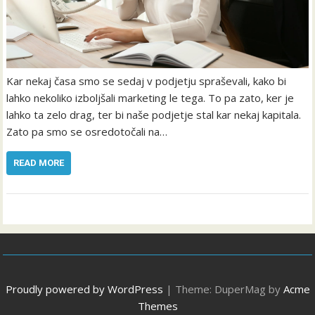
Kar nekaj časa smo se sedaj v podjetju spraševali, kako bi
lahko nekoliko izboljšali marketing le tega. To pa zato, ker je
lahko ta zelo drag, ter bi naše podjetje stal kar nekaj kapitala.
Zato pa smo se osredotočali na…
READ MORE
Proudly powered by WordPress
|
Theme: DuperMag by
Acme
Themes