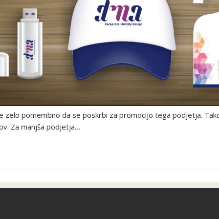
je zelo pomembno da se poskrbi za promocijo tega podjetja. Tako pa
kov. Za manjša podjetja…