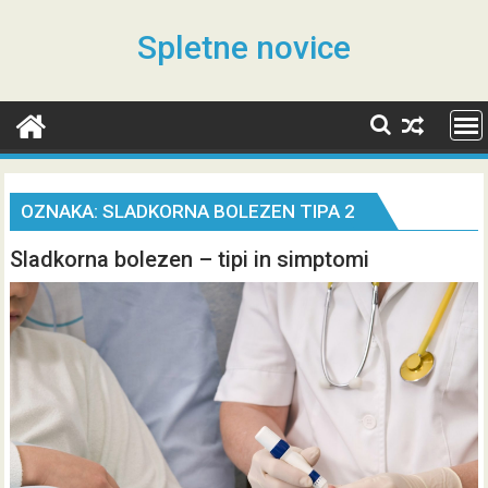
Skip
to
Spletne novice
content
OZNAKA:
SLADKORNA BOLEZEN TIPA 2
Sladkorna bolezen – tipi in simptomi