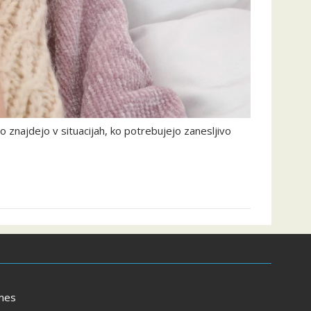
 znajdejo v situacijah, ko potrebujejo zanesljivo
mes