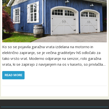
Ko so se pojavila garažna vrata izdelana na motorno in
električno zapiranje, se je večina graditeljev hiš odločalo za
tako vrsto vrat. Moderno odpiranje na senzor, rolo garažna
vrata, ki se zapirajo z navijanjem na os v kaseto, so privlačila…
READ MORE