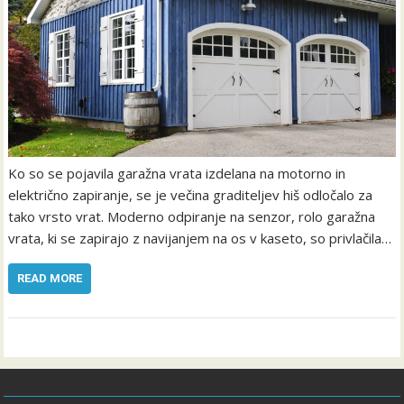
Ko so se pojavila garažna vrata izdelana na motorno in
električno zapiranje, se je večina graditeljev hiš odločalo za
tako vrsto vrat. Moderno odpiranje na senzor, rolo garažna
vrata, ki se zapirajo z navijanjem na os v kaseto, so privlačila…
READ MORE