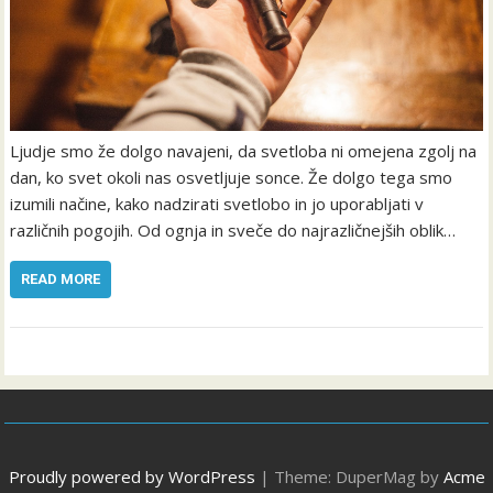
Ljudje smo že dolgo navajeni, da svetloba ni omejena zgolj na
dan, ko svet okoli nas osvetljuje sonce. Že dolgo tega smo
izumili načine, kako nadzirati svetlobo in jo uporabljati v
različnih pogojih. Od ognja in sveče do najrazličnejših oblik…
READ MORE
Proudly powered by WordPress
|
Theme: DuperMag by
Acme