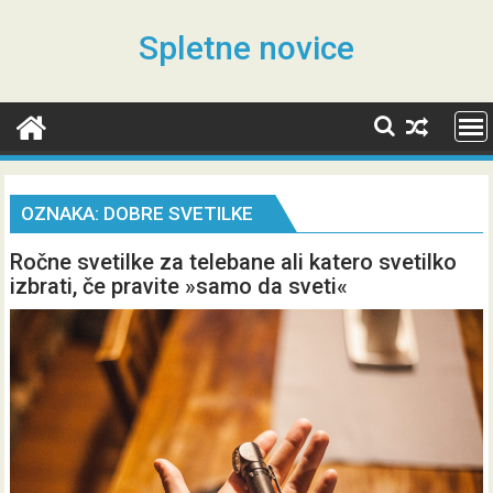
Skip
to
Spletne novice
content
OZNAKA:
DOBRE SVETILKE
Ročne svetilke za telebane ali katero svetilko
izbrati, če pravite »samo da sveti«