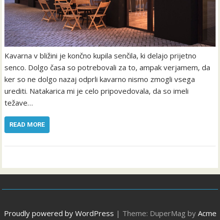
Kavarna v bližini je končno kupila senčila, ki delajo prijetno
senco. Dolgo časa so potrebovali za to, ampak verjamem, da
ker so ne dolgo nazaj odprli kavarno nismo zmogli vsega
urediti. Natakarica mi je celo pripovedovala, da so imeli
težave…
READ MORE
Proudly powered by WordPress
|
Theme: DuperMag by
Acme