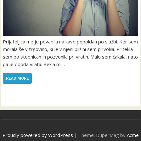
Prijateljica me je povabila na kavo popoldan po službi. Ker sem
morala še v trgovino, ki je v njeni bližini sem privolila. Pritekla
sem po stopnicah in pozvonila pri vratih. Malo sem čakala, nato
pa je odprla vrata. Rekla mi…
READ MORE
Proudly powered by WordPress
|
Theme: DuperMag by
Acme