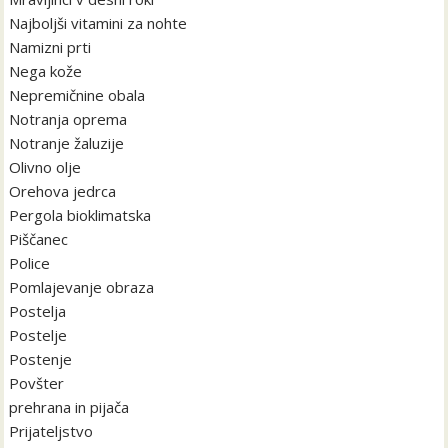
Najboljši vitamini za nohte
Namizni prti
Nega kože
Nepremičnine obala
Notranja oprema
Notranje žaluzije
Olivno olje
Orehova jedrca
Pergola bioklimatska
Piščanec
Police
Pomlajevanje obraza
Postelja
Postelje
Postenje
Povšter
prehrana in pijača
Prijateljstvo