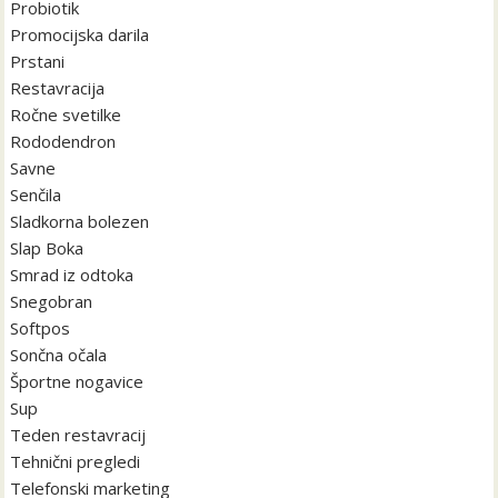
Probiotik
Promocijska darila
Prstani
Restavracija
Ročne svetilke
Rododendron
Savne
Senčila
Sladkorna bolezen
Slap Boka
Smrad iz odtoka
Snegobran
Softpos
Sončna očala
Športne nogavice
Sup
Teden restavracij
Tehnični pregledi
Telefonski marketing