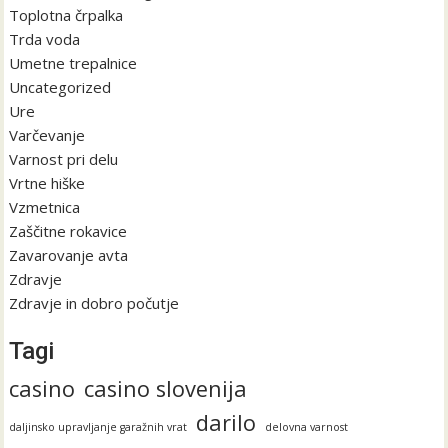
Toplotna črpalka
Trda voda
Umetne trepalnice
Uncategorized
Ure
Varčevanje
Varnost pri delu
Vrtne hiške
Vzmetnica
Zaščitne rokavice
Zavarovanje avta
Zdravje
Zdravje in dobro počutje
Tagi
casino
casino slovenija
darilo
daljinsko upravljanje garažnih vrat
delovna varnost