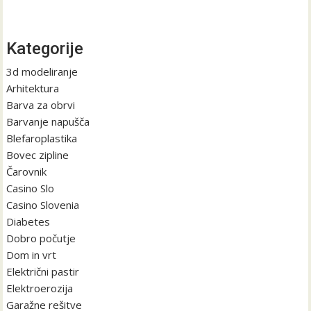
Kategorije
3d modeliranje
Arhitektura
Barva za obrvi
Barvanje napušča
Blefaroplastika
Bovec zipline
Čarovnik
Casino Slo
Casino Slovenia
Diabetes
Dobro počutje
Dom in vrt
Električni pastir
Elektroerozija
Garažne rešitve