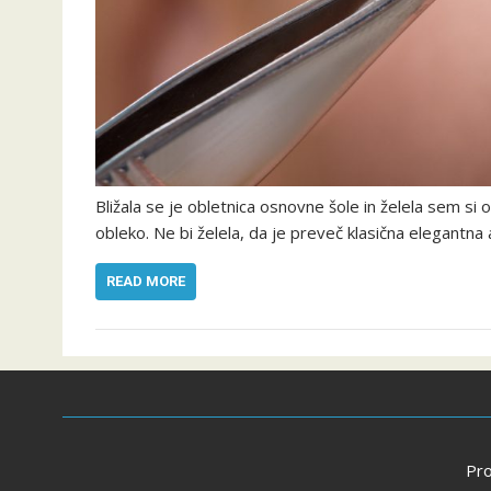
Bližala se je obletnica osnovne šole in želela sem s
obleko. Ne bi želela, da je preveč klasična elegantna
READ MORE
Pr