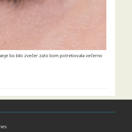
rečanje bo bilo zvečer zato bom potrebovala večerno
mes