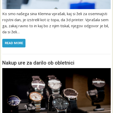
Ko smo našega sina Klemna vprašali, kaj si želi za osemnajsti
rojstni dan, je izstrelil kot iz topa, da 3d printer. Vprašala sem
ga, zakaj ravno to in kaj bo z njim tiskal, njegov odgovor je bil,
da si želi…
READ MORE
Nakup ure za darilo ob obletnici