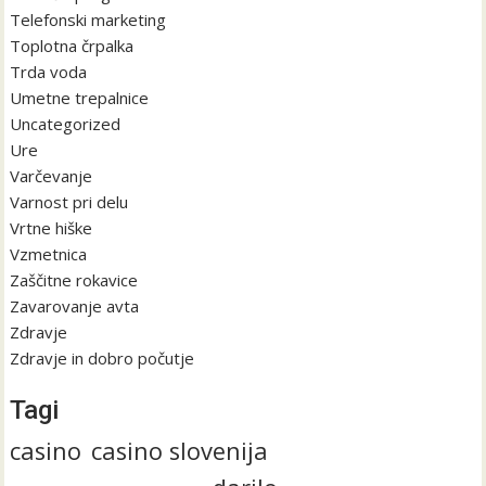
Telefonski marketing
Toplotna črpalka
Trda voda
Umetne trepalnice
Uncategorized
Ure
Varčevanje
Varnost pri delu
Vrtne hiške
Vzmetnica
Zaščitne rokavice
Zavarovanje avta
Zdravje
Zdravje in dobro počutje
Tagi
casino
casino slovenija