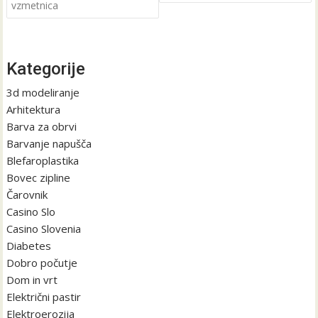
vzmetnica
Kategorije
3d modeliranje
Arhitektura
Barva za obrvi
Barvanje napušča
Blefaroplastika
Bovec zipline
Čarovnik
Casino Slo
Casino Slovenia
Diabetes
Dobro počutje
Dom in vrt
Električni pastir
Elektroerozija