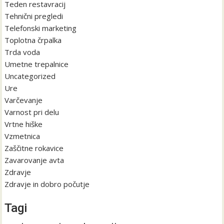
Teden restavracij
Tehnični pregledi
Telefonski marketing
Toplotna črpalka
Trda voda
Umetne trepalnice
Uncategorized
Ure
Varčevanje
Varnost pri delu
Vrtne hiške
Vzmetnica
Zaščitne rokavice
Zavarovanje avta
Zdravje
Zdravje in dobro počutje
Tagi