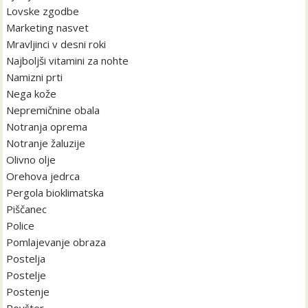
Lovske zgodbe
Marketing nasvet
Mravljinci v desni roki
Najboljši vitamini za nohte
Namizni prti
Nega kože
Nepremičnine obala
Notranja oprema
Notranje žaluzije
Olivno olje
Orehova jedrca
Pergola bioklimatska
Piščanec
Police
Pomlajevanje obraza
Postelja
Postelje
Postenje