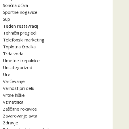
Sončna očala
Športne nogavice
Sup
Teden restavracij
Tehnični pregledi
Telefonski marketing
Toplotna črpalka
Trda voda
Umetne trepalnice
Uncategorized
Ure
Varčevanje
Varnost pri delu
Vrtne hiške
Vzmetnica
Zaščitne rokavice
Zavarovanje avta
Zdravje