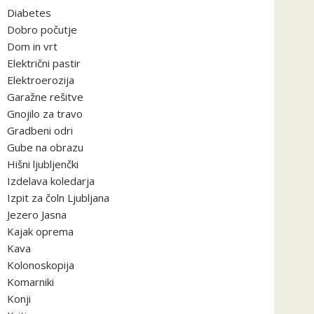
Diabetes
Dobro počutje
Dom in vrt
Električni pastir
Elektroerozija
Garažne rešitve
Gnojilo za travo
Gradbeni odri
Gube na obrazu
Hišni ljubljenčki
Izdelava koledarja
Izpit za čoln Ljubljana
Jezero Jasna
Kajak oprema
Kava
Kolonoskopija
Komarniki
Konji