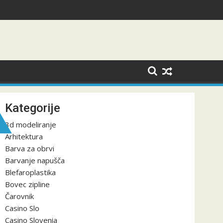
žbo
Kategorije
3d modeliranje
Arhitektura
Barva za obrvi
Barvanje napušča
Blefaroplastika
Bovec zipline
Čarovnik
Casino Slo
Casino Slovenia