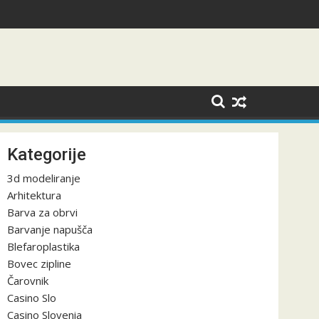
o
Kategorije
3d modeliranje
Arhitektura
Barva za obrvi
Barvanje napušča
Blefaroplastika
Bovec zipline
Čarovnik
Casino Slo
Casino Slovenia