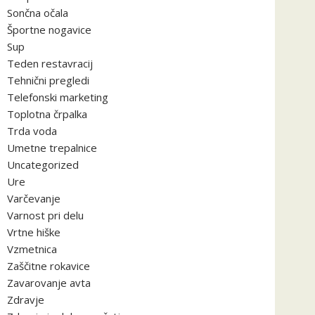
Sončna očala
Športne nogavice
Sup
Teden restavracij
Tehnični pregledi
Telefonski marketing
Toplotna črpalka
Trda voda
Umetne trepalnice
Uncategorized
Ure
Varčevanje
Varnost pri delu
Vrtne hiške
Vzmetnica
Zaščitne rokavice
Zavarovanje avta
Zdravje