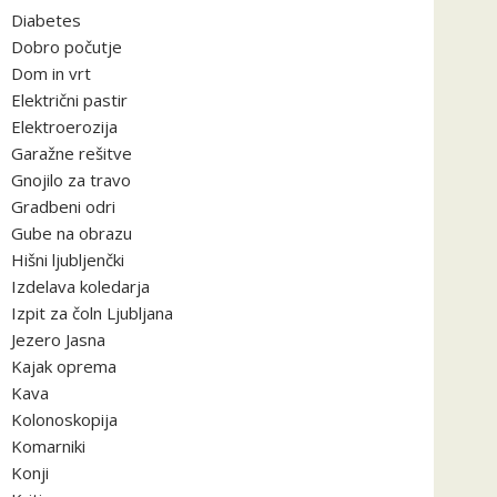
Diabetes
Dobro počutje
Dom in vrt
Električni pastir
Elektroerozija
Garažne rešitve
Gnojilo za travo
Gradbeni odri
Gube na obrazu
Hišni ljubljenčki
Izdelava koledarja
Izpit za čoln Ljubljana
Jezero Jasna
Kajak oprema
Kava
Kolonoskopija
Komarniki
Konji