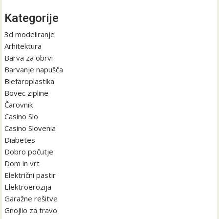
Kategorije
3d modeliranje
Arhitektura
Barva za obrvi
Barvanje napušča
Blefaroplastika
Bovec zipline
Čarovnik
Casino Slo
Casino Slovenia
Diabetes
Dobro počutje
Dom in vrt
Električni pastir
Elektroerozija
Garažne rešitve
Gnojilo za travo