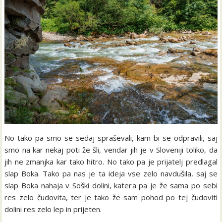
No tako pa smo se sedaj spraševali, kam bi se odpravili, saj
smo na kar nekaj poti že šli, vendar jih je v Sloveniji toliko, da
jih ne zmanjka kar tako hitro. No tako pa je prijatelj predlagal
slap Boka. Tako pa nas je ta ideja vse zelo navdušila, saj se
slap Boka nahaja v Soški dolini, katera pa je že sama po sebi
res zelo čudovita, ter je tako že sam pohod po tej čudoviti
dolini res zelo lep in prijeten.