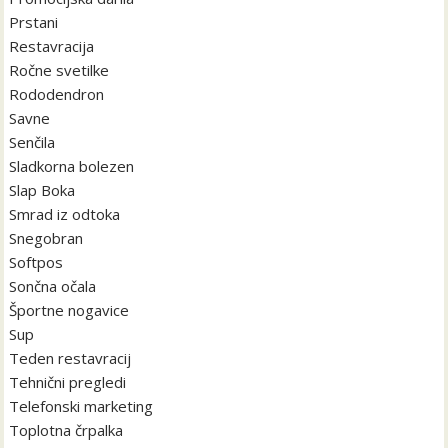
Prstani
Restavracija
Ročne svetilke
Rododendron
Savne
Senčila
Sladkorna bolezen
Slap Boka
Smrad iz odtoka
Snegobran
Softpos
Sončna očala
Športne nogavice
Sup
Teden restavracij
Tehnični pregledi
Telefonski marketing
Toplotna črpalka