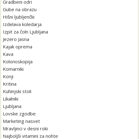
Gradbeni odri
Gube na obrazu
Hišni ljubljenčki
Izdelava koledarja
Izpit za čoln Ljubljana
Jezero Jasna
Kajak oprema
Kava
Kolonoskopija
Komarniki
Konji
Kritina
Kuhinjski stoli
Likalniki
Ljubljana
Lovske zgodbe
Marketing nasvet
Mravljinci v desni roki
Najboljši vitamini za nohte