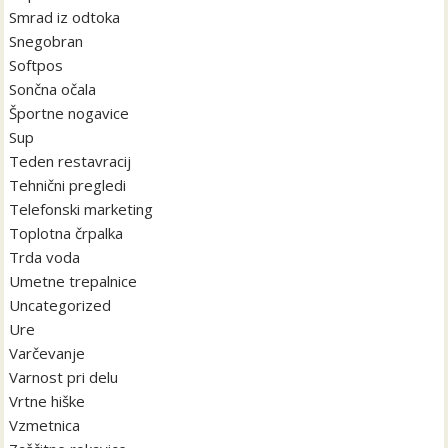
Smrad iz odtoka
Snegobran
Softpos
Sončna očala
Športne nogavice
Sup
Teden restavracij
Tehnični pregledi
Telefonski marketing
Toplotna črpalka
Trda voda
Umetne trepalnice
Uncategorized
Ure
Varčevanje
Varnost pri delu
Vrtne hiške
Vzmetnica