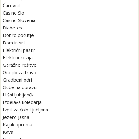
Čarovnik
Casino Slo
Casino Slovenia
Diabetes
Dobro počutje
Dom in vrt
Električni pastir
Elektroerozija
Garažne rešitve
Gnojilo za travo
Gradbeni odri
Gube na obrazu
Hišni ljubljenčki
Izdelava koledarja
Izpit za čoln Ljubljana
Jezero Jasna
Kajak oprema
Kava