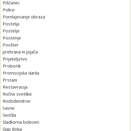
Piščanec
Police
Pomlajevanje obraza
Postelja
Postelje
Postenje
Povšter
prehrana in pijača
Prijateljstvo
Probiotik
Promocijska darila
Prstani
Restavracija
Ročne svetilke
Rododendron
Savne
Senčila
Sladkorna bolezen
Slap Boka